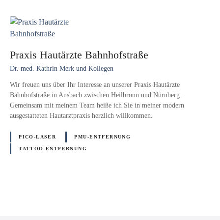
Praxis Hautärzte Bahnhofstraße
Dr. med. Kathrin Merk und Kollegen
Wir freuen uns über Ihr Interesse an unserer Praxis Hautärzte
Bahnhofstraße in Ansbach zwischen Heilbronn und Nürnberg.
Gemeinsam mit meinem Team heiße ich Sie in meiner modern
ausgestatteten Hautarztpraxis herzlich willkommen.
PICO-LASER
PMU-ENTFERNUNG
TATTOO-ENTFERNUNG
P