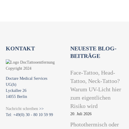
i
o
n
KONTAKT
NEUESTE BLOG-
BEITRÄGE
Face-Tattoo, Head-
Doctare Medical Services
Tattoo, Neck-Tattoo?
UG(h)
Warum UV-Licht hier
Lyckallee 26
14055 Berlin
zum eigentlichen
Risiko wird
Nachricht schreiben
>>
20. Juli 2026
Tel: +49(0) 30 - 80 10 59 99
Photothermisch oder