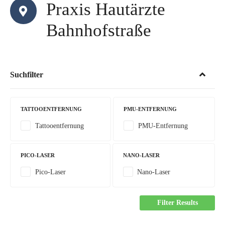
Praxis Hautärzte
Bahnhofstraße
Suchfilter
TATTOOENTFERNUNG
PMU-ENTFERNUNG
Tattooentfernung
PMU-Entfernung
PICO-LASER
NANO-LASER
Pico-Laser
Nano-Laser
Filter Results