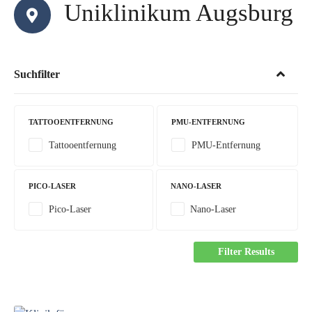
Uniklinikum Augsburg
Suchfilter
TATTOOENTFERNUNG
PMU-ENTFERNUNG
Tattooentfernung
PMU-Entfernung
PICO-LASER
NANO-LASER
Pico-Laser
Nano-Laser
Filter Results