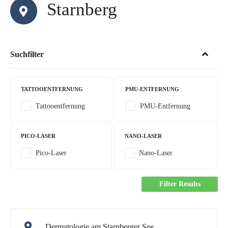
Starnberg
Suchfilter
TATTOOENTFERNUNG
PMU-ENTFERNUNG
Tattooentfernung
PMU-Entfernung
PICO-LASER
NANO-LASER
Pico-Laser
Nano-Laser
Filter Results
Dermatologie am Starnberger See