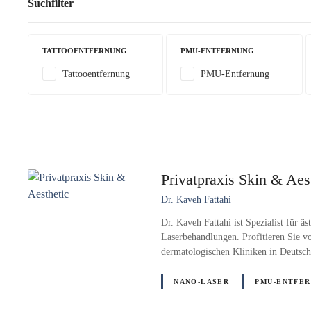
Suchfilter
TATTOOENTFERNUNG
PMU-ENTFERNUNG
Tattooentfernung
PMU-Entfernung
Privatpraxis Skin & Aes
Dr. Kaveh Fattahi
Dr. Kaveh Fattahi ist Spezialist für 
Laserbehandlungen. Profitieren Sie v
dermatologischen Kliniken in Deutschl
NANO-LASER
PMU-ENTFE