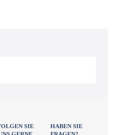
)
Österreich (AT)
Schweiz (CH)
FOLGEN SIE
HABEN SIE
UNS GERNE
FRAGEN?