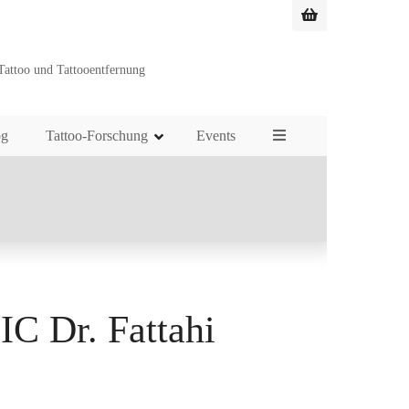
Tattoo und Tattooentfernung
og
Tattoo-Forschung
Events
 Dr. Fattahi