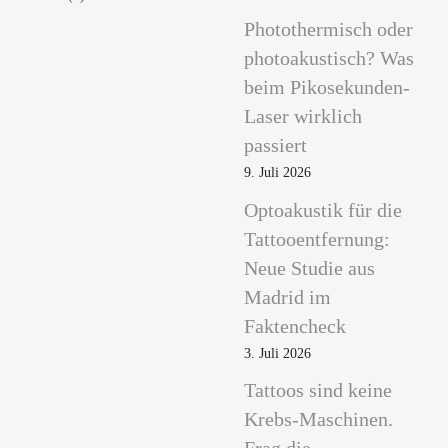
Photothermisch oder
photoakustisch? Was
beim Pikosekunden-
Laser wirklich
passiert
9. Juli 2026
Optoakustik für die
Tattooentfernung:
Neue Studie aus
Madrid im
Faktencheck
3. Juli 2026
Tattoos sind keine
Krebs-Maschinen.
Frag die