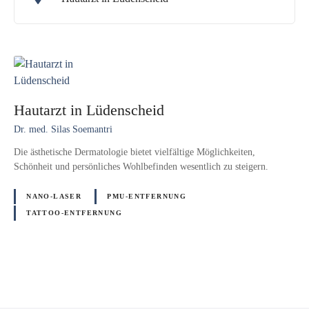
Hautarzt in Lüdenscheid
Dr. med. Silas Soemantri
Die ästhetische Dermatologie bietet vielfältige Möglichkeiten,
Schönheit und persönliches Wohlbefinden wesentlich zu steigern.
NANO-LASER
PMU-ENTFERNUNG
TATTOO-ENTFERNUNG
P