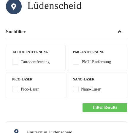
Lüdenscheid
Suchfilter
TATTOOENTFERNUNG
PMU-ENTFERNUNG
Tattooentfernung
PMU-Entfernung
PICO-LASER
NANO-LASER
Pico-Laser
Nano-Laser
Filter Results
Hautarzt in Lüdenscheid