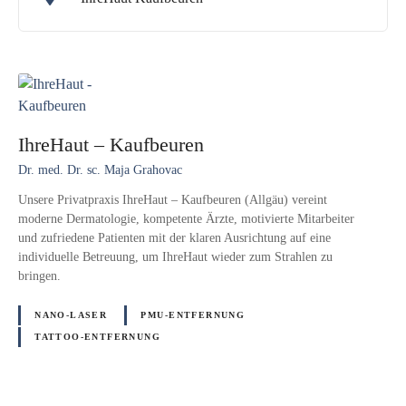
IhreHaut – Kaufbeuren
Dr. med. Dr. sc. Maja Grahovac
Unsere Privatpraxis IhreHaut – Kaufbeuren (Allgäu) vereint
moderne Dermatologie, kompetente Ärzte, motivierte Mitarbeiter
und zufriedene Patienten mit der klaren Ausrichtung auf eine
individuelle Betreuung, um IhreHaut wieder zum Strahlen zu
bringen.
NANO-LASER
PMU-ENTFERNUNG
TATTOO-ENTFERNUNG