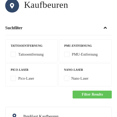
Kaufbeuren
Suchfilter
TATTOOENTFERNUNG
PMU-ENTFERNUNG
Tattooentfernung
PMU-Entfernung
PICO-LASER
NANO-LASER
Pico-Laser
Nano-Laser
Filter Results
IhreHaut Kaufbeuren