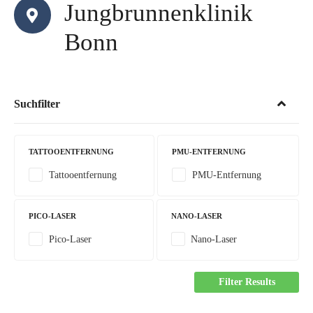
Jungbrunnenklinik
Bonn
Suchfilter
TATTOOENTFERNUNG
PMU-ENTFERNUNG
Tattooentfernung
PMU-Entfernung
PICO-LASER
NANO-LASER
Pico-Laser
Nano-Laser
Filter Results