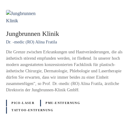
Jungbrunnen Klinik
Dr. -medic (RO) Alina Fratila
Die Grenze zwischen Erkrankungen und Hautveränderungen, die als
ästhetisch störend empfunden werden, ist fließend. In unserer hoch
modern ausgestatteten konzessionierten Fachklinik für plastisch-
ästhetische Chirurgie, Dermatologie, Phlebologie und Lasertherapie
dürfen Sie erwarten, dass wir immer beides zu einer Einheit
zusammenfügen“, so Prof. Dr.-medic (RO) Alina Fratila, ärztliche
Direktorin der Jungbrunnen-Klinik GmbH.
PICO-LASER
PMU-ENTFERNUNG
TATTOO-ENTFERNUNG