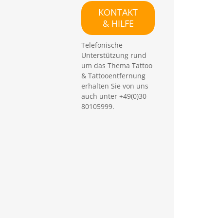
e
KONTAKT
n
& HILFE
Telefonische
Unterstützung rund
um das Thema Tattoo
& Tattooentfernung
erhalten Sie von uns
auch unter +49(0)30
80105999.