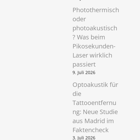
Photothermisch
oder
photoakustisch
? Was beim
Pikosekunden-
Laser wirklich
passiert
9. Juli 2026
Optoakustik für
die
Tattooentfernu
ng: Neue Studie
aus Madrid im
Faktencheck
3. Juli 2026