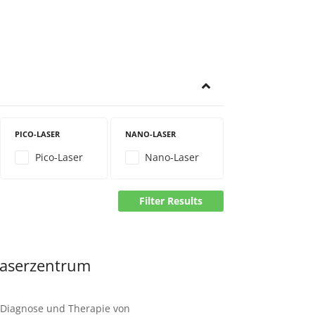
PICO-LASER
NANO-LASER
Pico-Laser
Nano-Laser
Filter Results
Laserzentrum
 Diagnose und Therapie von