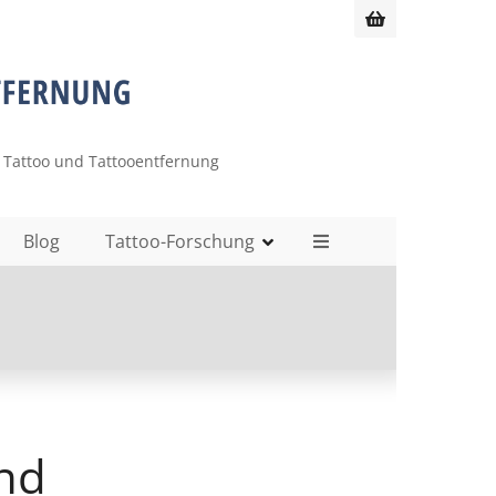
 Tattoo und Tattooentfernung
Blog
Tattoo-Forschung
und