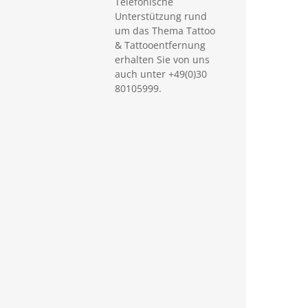
Telefonische
Unterstützung rund
um das Thema Tattoo
& Tattooentfernung
erhalten Sie von uns
auch unter +49(0)30
80105999.