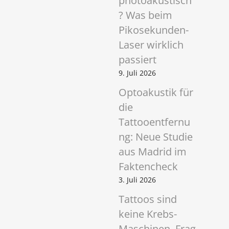
photoakustisch
? Was beim
Pikosekunden-
Laser wirklich
passiert
9. Juli 2026
Optoakustik für
die
Tattooentfernu
ng: Neue Studie
aus Madrid im
Faktencheck
3. Juli 2026
Tattoos sind
keine Krebs-
Maschinen. Frag