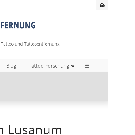
 Tattoo und Tattooentfernung
Blog
Tattoo-Forschung
im Lusanum