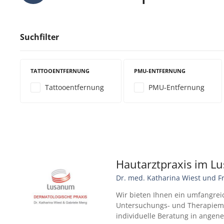
Suchfilter
TATTOOENTFERNUNG
PMU-ENTFERNUNG
Tattooentfernung
PMU-Entfernung
Hautarztpraxis im L
Dr. med. Katharina Wiest und F
Wir bieten Ihnen ein umfangre
Untersuchungs- und Therapiem
individuelle Beratung in ange