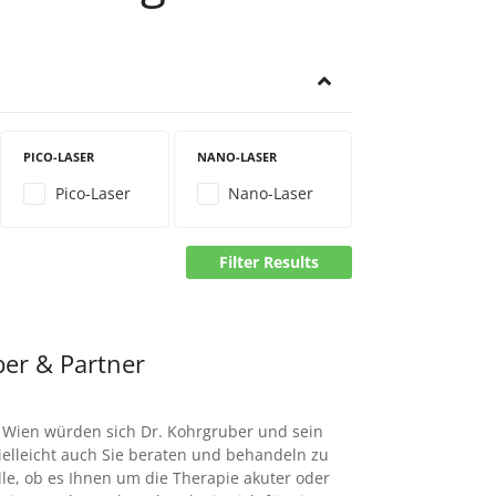
PICO-LASER
NANO-LASER
Pico-Laser
Nano-Laser
Filter Results
ber & Partner
n Wien würden sich Dr. Kohrgruber und sein
elleicht auch Sie beraten und behandeln zu
olle, ob es Ihnen um die Therapie akuter oder