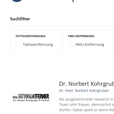
Suchfilter
TATTOOENTFERNUNG
PMU-ENTFERNUNG
Tattooentfernung
PMU-Entfernung
Dr. Norbert Kohrgru
Dr. med. Norbert Kohrgruber
Als ausgezeichneter Hautarzt i
Team sehr freuen, demnächst vi
dürfen. Dabei spielt es keine R