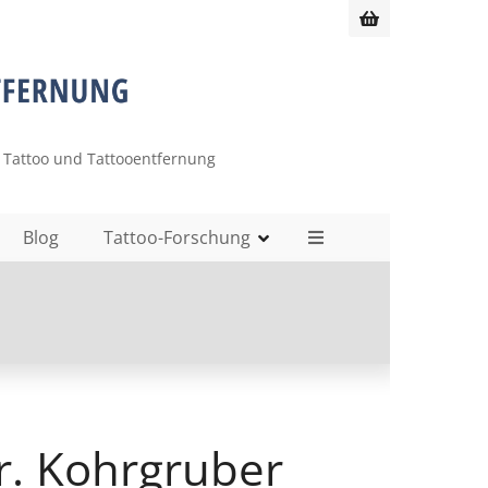
 Tattoo und Tattooentfernung
Blog
Tattoo-Forschung
r. Kohrgruber