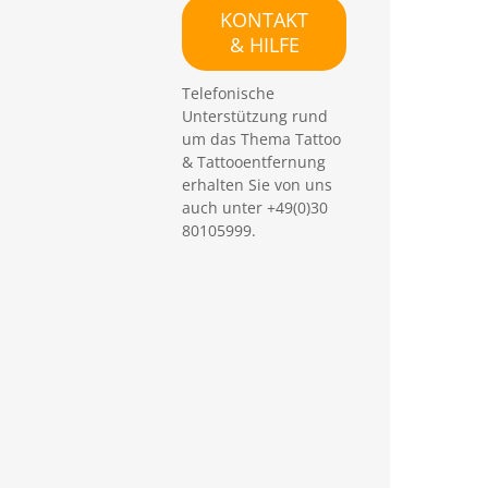
e
KONTAKT
n
& HILFE
Telefonische
Unterstützung rund
um das Thema Tattoo
& Tattooentfernung
erhalten Sie von uns
auch unter +49(0)30
80105999.