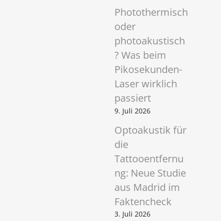
Photothermisch
oder
photoakustisch
? Was beim
Pikosekunden-
Laser wirklich
passiert
9. Juli 2026
Optoakustik für
die
Tattooentfernu
ng: Neue Studie
aus Madrid im
Faktencheck
3. Juli 2026