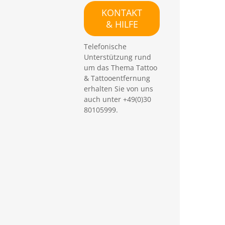
e
KONTAKT
n
& HILFE
Telefonische
Unterstützung rund
um das Thema Tattoo
& Tattooentfernung
erhalten Sie von uns
auch unter +49(0)30
80105999.