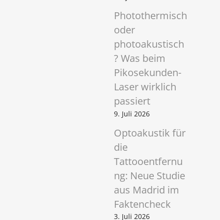
Photothermisch
oder
photoakustisch
? Was beim
Pikosekunden-
Laser wirklich
passiert
9. Juli 2026
Optoakustik für
die
Tattooentfernu
ng: Neue Studie
aus Madrid im
Faktencheck
3. Juli 2026