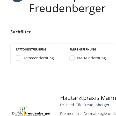
Freudenberger
Suchfilter
TATTOOENTFERNUNG
PMU-ENTFERNUNG
Tattooentfernung
PMU-Entfernung
Hautarztpraxis Man
Dr. med. Tilo Freudenberger
Die moderne Dermatologie umfa