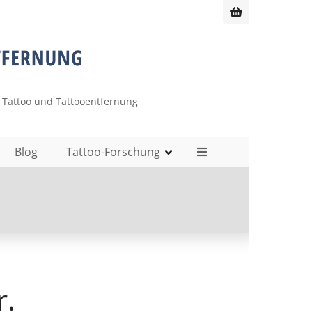
 Tattoo und Tattooentfernung
Blog
Tattoo-Forschung
r.