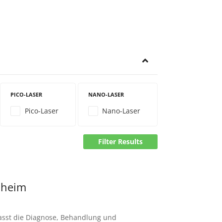
PICO-LASER
NANO-LASER
Pico-Laser
Nano-Laser
Filter Results
nheim
sst die Diagnose, Behandlung und