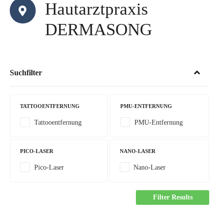
Hautarztpraxis
DERMASONG
Suchfilter
TATTOOENTFERNUNG
PMU-ENTFERNUNG
Tattooentfernung
PMU-Entfernung
PICO-LASER
NANO-LASER
Pico-Laser
Nano-Laser
Filter Results