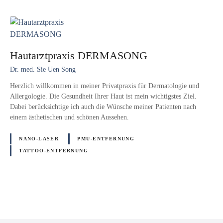
Hautarztpraxis DERMASONG
Dr. med. Sie Uen Song
Herzlich willkommen in meiner Privatpraxis für Dermatologie und
Allergologie. Die Gesundheit Ihrer Haut ist mein wichtigstes Ziel.
Dabei berücksichtige ich auch die Wünsche meiner Patienten nach
einem ästhetischen und schönen Aussehen.
NANO-LASER
PMU-ENTFERNUNG
TATTOO-ENTFERNUNG
P