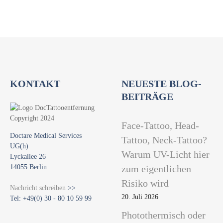
i
o
n
KONTAKT
NEUESTE BLOG-
BEITRÄGE
Face-Tattoo, Head-
Doctare Medical Services
Tattoo, Neck-Tattoo?
UG(h)
Warum UV-Licht hier
Lyckallee 26
14055 Berlin
zum eigentlichen
Risiko wird
Nachricht schreiben
>>
20. Juli 2026
Tel: +49(0) 30 - 80 10 59 99
Photothermisch oder