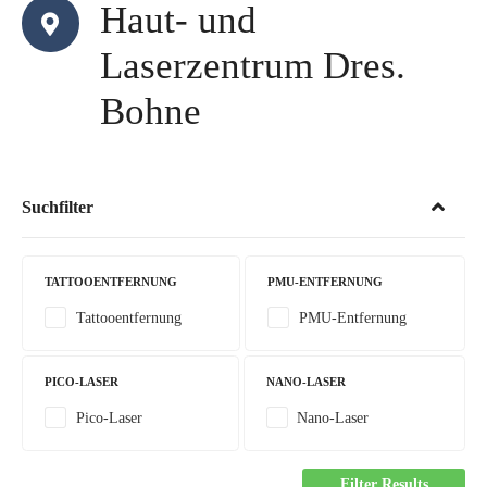
Haut- und
Laserzentrum Dres.
Bohne
Suchfilter
TATTOOENTFERNUNG
PMU-ENTFERNUNG
Tattooentfernung
PMU-Entfernung
PICO-LASER
NANO-LASER
Pico-Laser
Nano-Laser
Filter Results