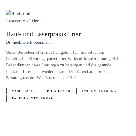
Haut- und Laserpraxis Trier
Dr. med. Dierk Steinmann
Unser Bestreben ist es, mit Feingefühl für Ihre Situation,
individueller Beratung, patentierter Wirkstoffkosmetik und gezielten
Behandlungen diese Störungen zu beseitigen und die gesunde
Funktion Ihrer Haut wiederherzustellen. Vereinbaren Sie einen
Beratungstermin. Wir freuen uns auf Sie!
NANO-LASER
PICO-LASER
PMU-ENTFERNUNG
TATTOO-ENTFERNUNG