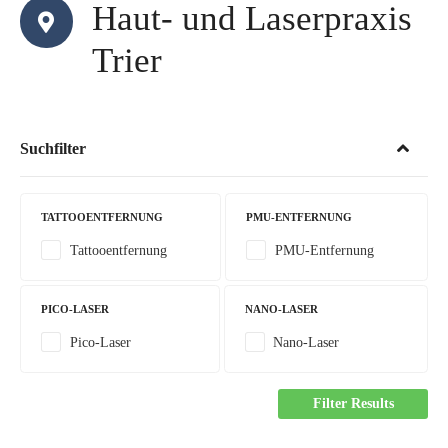
Haut- und Laserpraxis
Trier
Suchfilter
TATTOOENTFERNUNG
PMU-ENTFERNUNG
Tattooentfernung
PMU-Entfernung
PICO-LASER
NANO-LASER
Pico-Laser
Nano-Laser
Filter Results