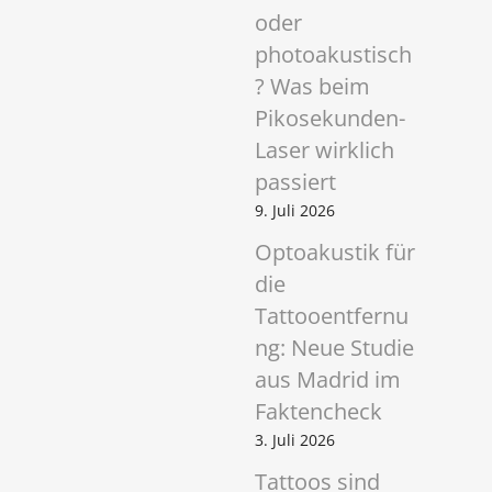
oder
photoakustisch
? Was beim
Pikosekunden-
Laser wirklich
passiert
9. Juli 2026
Optoakustik für
die
Tattooentfernu
ng: Neue Studie
aus Madrid im
Faktencheck
3. Juli 2026
Tattoos sind