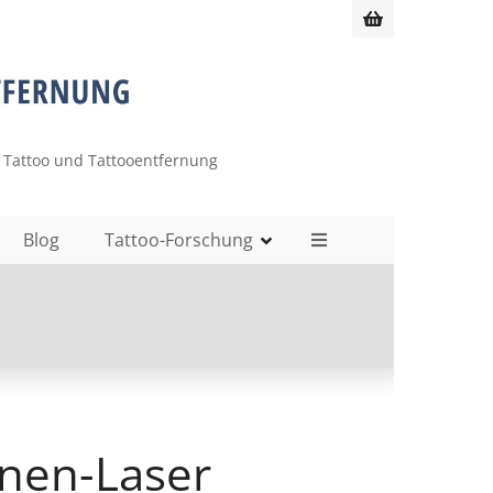
 Tattoo und Tattooentfernung
Blog
Tattoo-Forschung
enen-Laser