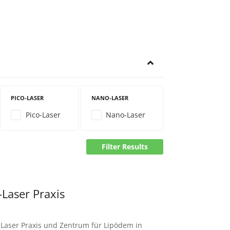
PICO-LASER
NANO-LASER
Pico-Laser
Nano-Laser
Filter Results
Laser Praxis
-Laser Praxis und Zentrum für Lipödem in