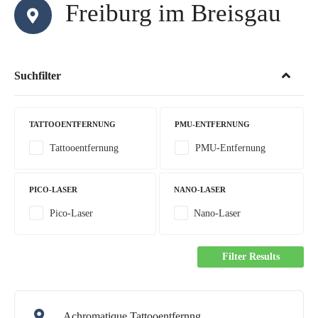
Freiburg im Breisgau
Suchfilter
TATTOOENTFERNUNG
PMU-ENTFERNUNG
Tattooentfernung
PMU-Entfernung
PICO-LASER
NANO-LASER
Pico-Laser
Nano-Laser
Filter Results
Achromatique Tattooentfernng