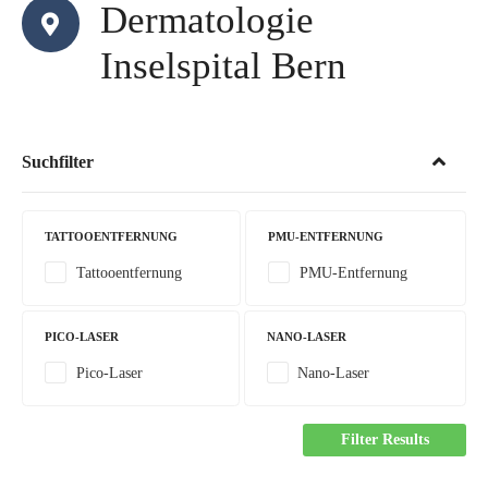
Dermatologie
Inselspital Bern
Suchfilter
TATTOOENTFERNUNG
PMU-ENTFERNUNG
Tattooentfernung
PMU-Entfernung
PICO-LASER
NANO-LASER
Pico-Laser
Nano-Laser
Filter Results