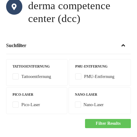
derma competence
center (dcc)
Suchfilter
TATTOOENTFERNUNG
PMU-ENTFERNUNG
Tattooentfernung
PMU-Entfernung
PICO-LASER
NANO-LASER
Pico-Laser
Nano-Laser
Filter Results