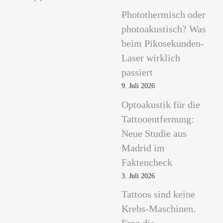
Photothermisch oder
photoakustisch? Was
beim Pikosekunden-
Laser wirklich
passiert
9. Juli 2026
Optoakustik für die
Tattooentfernung:
Neue Studie aus
Madrid im
Faktencheck
3. Juli 2026
Tattoos sind keine
Krebs-Maschinen.
Frag die