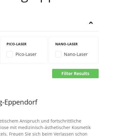
PICO-LASER
NANO-LASER
Pico-Laser
Nano-Laser
Filter Results
-Eppendorf
tischem Anspruch und fortschrittliche
iose mit medizinisch-ästhetischer Kosmetik
els. Freuen Sie sich beim Verlassen schon