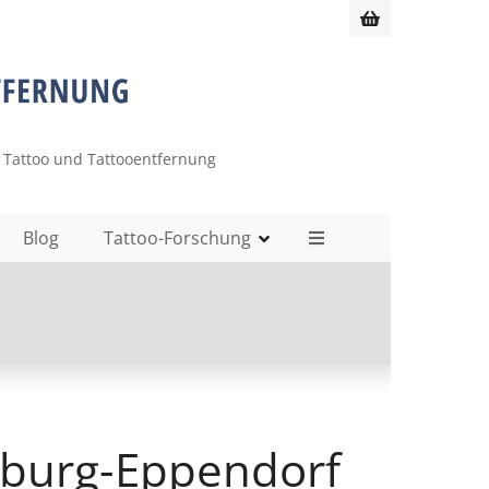
 Tattoo und Tattooentfernung
Blog
Tattoo-Forschung
urg-Eppendorf