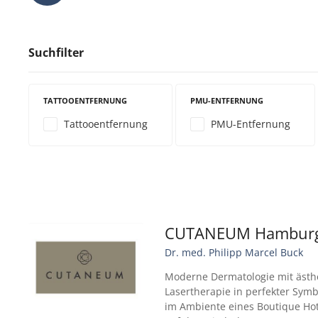
Suchfilter
TATTOOENTFERNUNG
PMU-ENTFERNUNG
Tattooentfernung
PMU-Entfernung
CUTANEUM Hamburg
Dr. med. Philipp Marcel Buck
Moderne Dermatologie mit ästhe
Lasertherapie in perfekter Symb
im Ambiente eines Boutique Hot