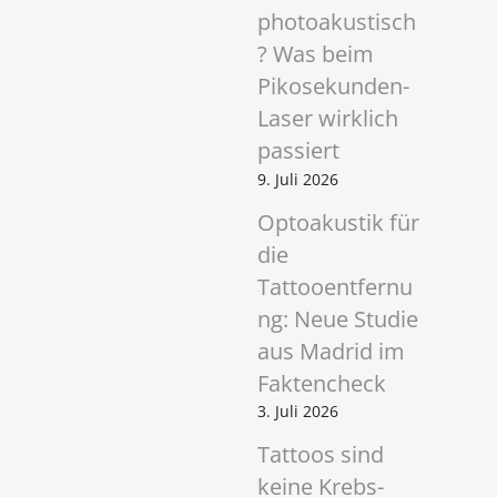
photoakustisch
? Was beim
Pikosekunden-
Laser wirklich
passiert
9. Juli 2026
Optoakustik für
die
Tattooentfernu
ng: Neue Studie
aus Madrid im
Faktencheck
3. Juli 2026
Tattoos sind
keine Krebs-