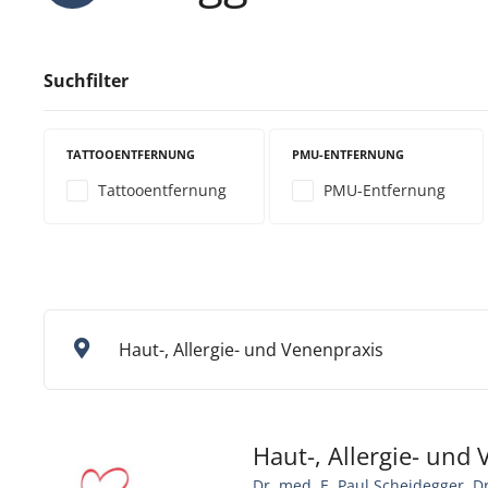
Suchfilter
TATTOOENTFERNUNG
PMU-ENTFERNUNG
Tattooentfernung
PMU-Entfernung
Haut-, Allergie- und Venenpraxis
Haut-, Allergie- und
Dr. med. E. Paul Scheidegger, 