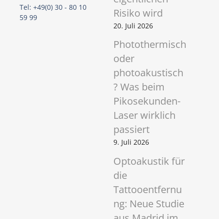
Tel: +49(0) 30 - 80 10
Risiko wird
59 99
20. Juli 2026
Photothermisch
oder
photoakustisch
? Was beim
Pikosekunden-
Laser wirklich
passiert
9. Juli 2026
Optoakustik für
die
Tattooentfernu
ng: Neue Studie
aus Madrid im