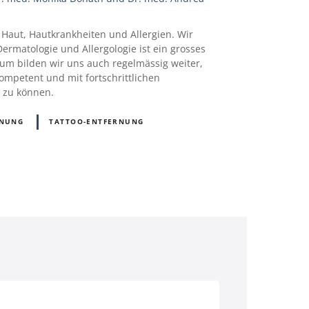
e Haut, Hautkrankheiten und Allergien. Wir
Dermatologie und Allergologie ist ein grosses
m bilden wir uns auch regelmässig weiter,
ompetent und mit fortschrittlichen
 zu können.
RNUNG
TATTOO-ENTFERNUNG