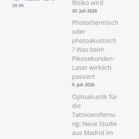
Risiko wird
59 99
20. Juli 2026
Photothermisch
oder
photoakustisch
? Was beim
Pikosekunden-
Laser wirklich
passiert
9. Juli 2026
Optoakustik für
die
Tattooentfernu
ng: Neue Studie
aus Madrid im