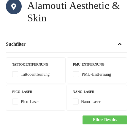
Alamouti Aesthetic &
Skin
Suchfilter
TATTOOENTFERNUNG
PMU-ENTFERNUNG
Tattooentfernung
PMU-Entfernung
PICO-LASER
NANO-LASER
Pico-Laser
Nano-Laser
Filter Results