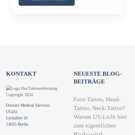
KONTAKT
NEUESTE BLOG-
BEITRÄGE
Face-Tattoo, Head-
Doctare Medical Services
Tattoo, Neck-Tattoo?
UG(h)
Warum UV-Licht hier
Lyckallee 26
14055 Berlin
zum eigentlichen
Risiko wird