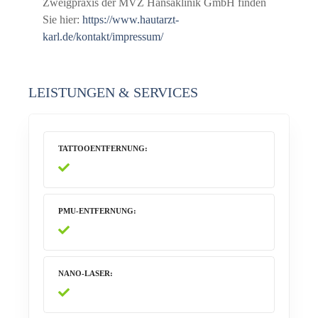
Zweigpraxis der MVZ Hansaklinik GmbH finden
Sie hier:
https://www.hautarzt-
karl.de/kontakt/impressum/
LEISTUNGEN & SERVICES
TATTOOENTFERNUNG
PMU-ENTFERNUNG
NANO-LASER