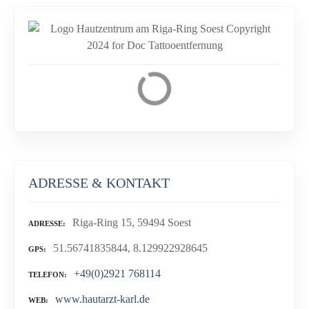
ADRESSE & KONTAKT
Riga-Ring 15, 59494 Soest
ADRESSE
51.56741835844, 8.129922928645
GPS
+49(0)2921 768114
TELEFON
www.hautarzt-karl.de
WEB