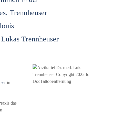
es. Trennheuser
louis
. Lukas Trennheuser
ser
in
raxis das
en