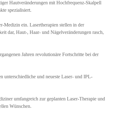
rtiger Hautveränderungen mit Hochfrequenz-Skalpell
te spezialisiert.
-Medizin ein. Lasertherapien stellen in der
eit dar, Haut-, Haar- und Nägelveränderungen rasch,
gangenen Jahren revolutionäre Fortschritte bei der
ren unterschiedliche und neueste Laser- und IPL-
diziner umfangreich zur geplanten Laser-Therapie und
uellen Wünschen.