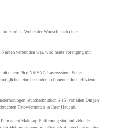
 Jahre zurück. Wobei der Wunsch nach einer
 Narben verbunden war, wird heute voranging mit
für mit einem Pico Nd:YAG Lasersystem. Seine
möglichen eine besonders schonende doch effiziente
ederholungen (durchschnittlich 5-15) vor allen Dingen
brachten Tätowiermittels in Ihrer Haut ab.
d Permanent Make-up Entfernung sind individuelle
ßlich Mehrwertsteuer privatärztlich abgerechnet werden