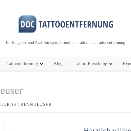
Ihr Ratgeber und Arzt-Suchportal rund um Tattoo und Tattooentfernung
Tattooentfernung
Blog
Tattoo-Forschung
Eve
heuser
. LUKAS TRENNHEUSER
Herzlich willk