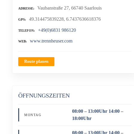
Vaubanstraße 27, 66740 Saarlouis
ADRESSE
49.314475839228, 6.7437636618376
GPS
+49(0)6831 986120
TELEFON
www.trennheuser.com
WEB
Route planen
ÖFFNUNGSZEITEN
08:00 – 13:00Uhr 14:00 –
MONTAG
18:00Uhr
08:00 – 13:00Uhr 14:00 –