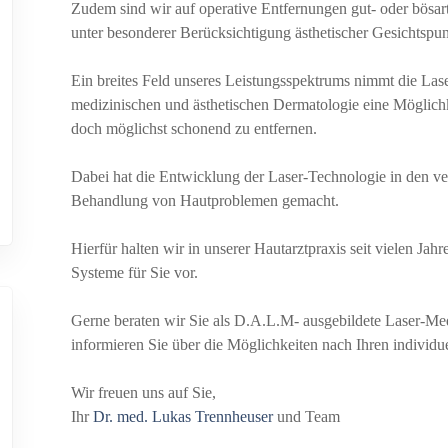
Zudem sind wir auf operative Entfernungen gut- oder bösa
unter besonderer Berücksichtigung ästhetischer Gesichtspunk
Ein breites Feld unseres Leistungsspektrums nimmt die Laser
medizinischen und ästhetischen Dermatologie eine Möglichk
doch möglichst schonend zu entfernen.
Dabei hat die Entwicklung der Laser-Technologie in den ver
Behandlung von Hautproblemen gemacht.
Hierfür halten wir in unserer Hautarztpraxis seit vielen Jah
Systeme für Sie vor.
Gerne beraten wir Sie als D.A.L.M- ausgebildete Laser-Me
informieren Sie über die Möglichkeiten nach Ihren individ
Wir freuen uns auf Sie,
Ihr
Dr. med. Lukas Trennheuser
und Team