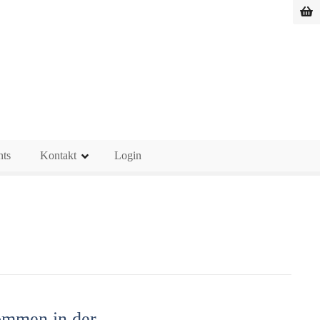
nts
Kontakt
Login
ommen in der