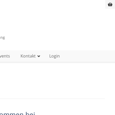
ung
vents
Kontakt
Login
lkommen bei