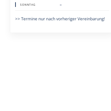
–
SONNTAG
>> Termine nur nach vorheriger Vereinbarung!