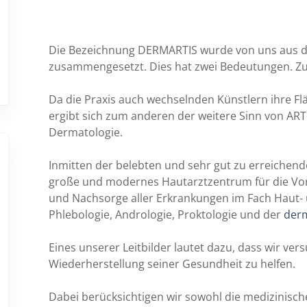
Die Bezeichnung DERMARTIS wurde von uns aus d
zusammengesetzt. Dies hat zwei Bedeutungen. Zu
Da die Praxis auch wechselnden Künstlern ihre Flä
ergibt sich zum anderen der weitere Sinn von ART
Dermatologie.
Inmitten der belebten und sehr gut zu erreichend
große und modernes Hautarztzentrum für die Vor
und Nachsorge aller Erkrankungen im Fach Haut- 
Phlebologie, Andrologie, Proktologie und der
derm
Eines unserer Leitbilder lautet dazu, dass wir v
Wiederherstellung seiner Gesundheit zu helfen.
Dabei berücksichtigen wir sowohl die medizinische