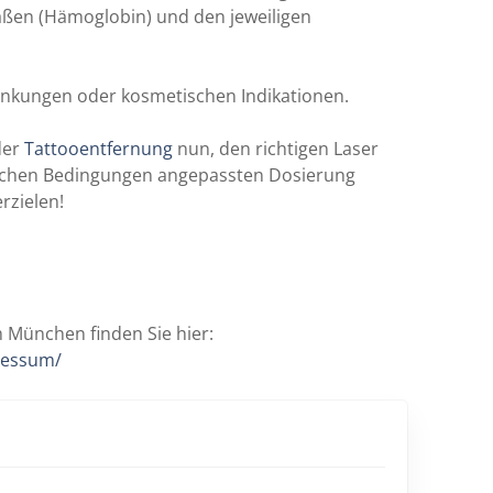
äßen (Hämoglobin) und den jeweiligen
krankungen oder kosmetischen Indikationen.
der
Tattooentfernung
nun, den richtigen Laser
fischen Bedingungen angepassten Dosierung
rzielen!
München finden Sie hier:
ressum/