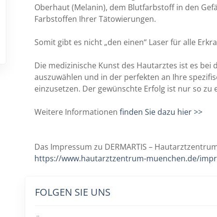
Oberhaut (Melanin), dem Blutfarbstoff in den Gef
Farbstoffen Ihrer Tätowierungen.
Somit gibt es nicht „den einen“ Laser für alle Er
Die medizinische Kunst des Hautarztes ist es bei 
auszuwählen und in der perfekten an Ihre spezi
einzusetzen. Der gewünschte Erfolg ist nur so zu e
Weitere Informationen
finden Sie dazu hier >>
Das Impressum zu DERMARTIS – Hautarztzentrum 
https://www.hautarztzentrum-muenchen.de/imp
FOLGEN SIE UNS