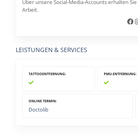
Über unsere Social-Media-Accounts erhalten Sie 
Arbeit.
Facebook
Insta
LEISTUNGEN & SERVICES
TATTOOENTFERNUNG
PMU-ENTFERNUNG
ONLINE TERMIN
Doctolib