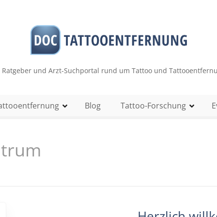
r Ratgeber und Arzt-Suchportal rund um Tattoo und Tattooentfern
attooentfernung
Blog
Tattoo-Forschung
E
ntrum
Herzlich wil