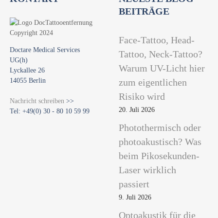
BEITRÄGE
Face-Tattoo, Head-
Doctare Medical Services
Tattoo, Neck-Tattoo?
UG(h)
Warum UV-Licht hier
Lyckallee 26
14055 Berlin
zum eigentlichen
Risiko wird
Nachricht schreiben
>>
20. Juli 2026
Tel: +49(0) 30 - 80 10 59 99
Photothermisch oder
photoakustisch? Was
beim Pikosekunden-
Laser wirklich
passiert
9. Juli 2026
Optoakustik für die