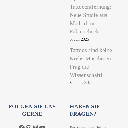
Tattooentfernung:
Neue Studie aus
Madrid im
Faktencheck
3. Juli 2026
Tattoos sind keine
Krebs-Maschinen.
Frag die
Wissenschaft!
8. Juni 2026
FOLGEN SIE UNS
HABEN SIE
GERNE
FRAGEN?
Facebook
Instagram
Bluesky
YouTube
Beratungs- und Behandlungs-