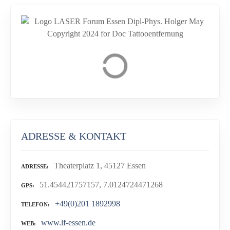
ADRESSE & KONTAKT
Theaterplatz 1, 45127 Essen
ADRESSE
51.454421757157, 7.0124724471268
GPS
+49(0)201 1892998
TELEFON
www.lf-essen.de
WEB