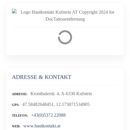
ADRESSE & KONTAKT
Kronthalerstr. 4, A-6330 Kufstein
ADRESSE
47.58482648451, 12.173071534905
GPS
+43(0)5372 22088
TELEFON
www.hautkontakt.at
WEB