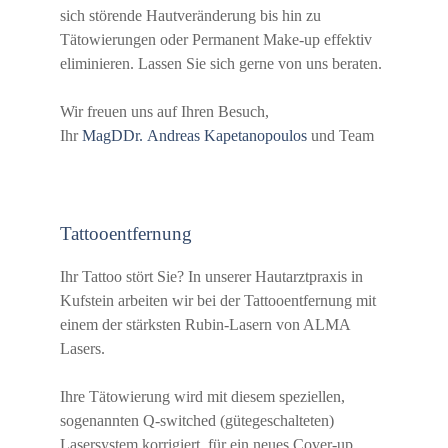
sich störende Hautveränderung bis hin zu
Tätowierungen oder Permanent Make-up effektiv
eliminieren. Lassen Sie sich gerne von uns beraten.
Wir freuen uns auf Ihren Besuch,
Ihr
MagDDr. Andreas Kapetanopoulos
und Team
Tattooentfernung
Ihr Tattoo stört Sie? In unserer Hautarztpraxis in
Kufstein arbeiten wir bei der Tattooentfernung mit
einem der stärksten Rubin-Lasern von ALMA
Lasers.
Ihre Tätowierung wird mit diesem speziellen,
sogenannten Q-switched (gütegeschalteten)
Lasersystem korrigiert, für ein neues Cover-up