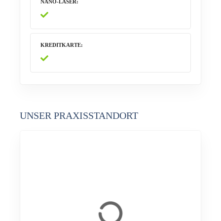
NANO-LASER
KREDITKARTE
UNSER PRAXISSTANDORT