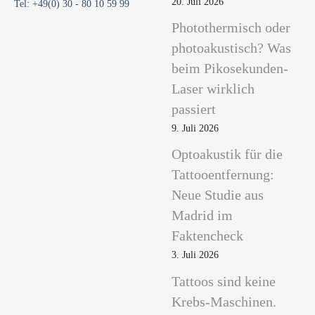
20. Juli 2026
Tel: +49(0) 30 - 80 10 59 99
Photothermisch oder
photoakustisch? Was
beim Pikosekunden-
Laser wirklich
passiert
9. Juli 2026
Optoakustik für die
Tattooentfernung:
Neue Studie aus
Madrid im
Faktencheck
3. Juli 2026
Tattoos sind keine
Krebs-Maschinen.