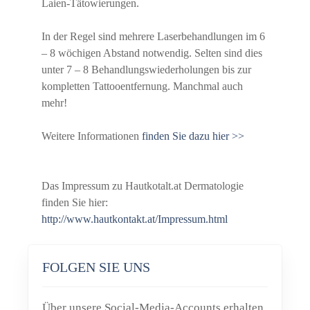
Laien-Tätowierungen.
In der Regel sind mehrere Laserbehandlungen im 6
– 8 wöchigen Abstand notwendig. Selten sind dies
unter 7 – 8 Behandlungswiederholungen bis zur
kompletten Tattooentfernung. Manchmal auch
mehr!
Weitere Informationen
finden Sie dazu hier >>
Das Impressum zu Hautkotalt.at Dermatologie
finden Sie hier:
http://www.hautkontakt.at/Impressum.html
FOLGEN SIE UNS
Über unsere Social-Media-Accounts erhalten