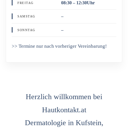
08:30 – 12:30Uhr
FREITAG
–
SAMSTAG
–
SONNTAG
>> Termine nur nach vorheriger Vereinbarung!
Herzlich willkommen bei
Hautkontakt.at
Dermatologie in Kufstein,