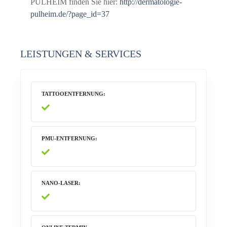
PULHEIM finden Sie hier:
http://dermatologie-
pulheim.de/?page_id=37
LEISTUNGEN & SERVICES
TATTOOENTFERNUNG
PMU-ENTFERNUNG
NANO-LASER