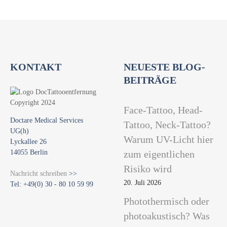
KONTAKT
NEUESTE BLOG-
BEITRÄGE
Face-Tattoo, Head-
Doctare Medical Services
Tattoo, Neck-Tattoo?
UG(h)
Warum UV-Licht hier
Lyckallee 26
14055 Berlin
zum eigentlichen
Risiko wird
Nachricht schreiben
>>
20. Juli 2026
Tel: +49(0) 30 - 80 10 59 99
Photothermisch oder
photoakustisch? Was