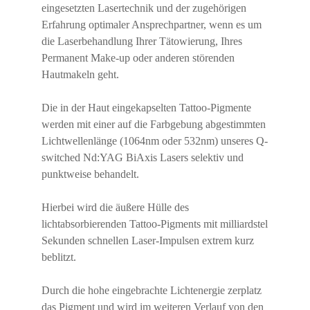
eingesetzten Lasertechnik und der zugehörigen
Erfahrung optimaler Ansprechpartner, wenn es um
die Laserbehandlung Ihrer Tätowierung, Ihres
Permanent Make-up oder anderen störenden
Hautmakeln geht.
Die in der Haut eingekapselten Tattoo-Pigmente
werden mit einer auf die Farbgebung abgestimmten
Lichtwellenlänge (1064nm oder 532nm) unseres Q-
switched Nd:YAG BiAxis Lasers selektiv und
punktweise behandelt.
Hierbei wird die äußere Hülle des
lichtabsorbierenden Tattoo-Pigments mit milliardstel
Sekunden schnellen Laser-Impulsen extrem kurz
beblitzt.
Durch die hohe eingebrachte Lichtenergie zerplatz
das Pigment und wird im weiteren Verlauf von den