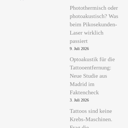
Photothermisch oder
photoakustisch? Was
beim Pikosekunden-
Laser wirklich
passiert
9. Juli 2026
Optoakustik für die
Tattooentfernung:
Neue Studie aus
Madrid im
Faktencheck
3. Juli 2026
Tattoos sind keine
Krebs-Maschinen.
Frag die