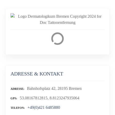
ADRESSE & KONTAKT
Bahnhofsplatz 42, 28195 Bremen
ADRESSE
53.08167812815, 8.8123247935064
GPS
+49(0)421 6485880
TELEFON