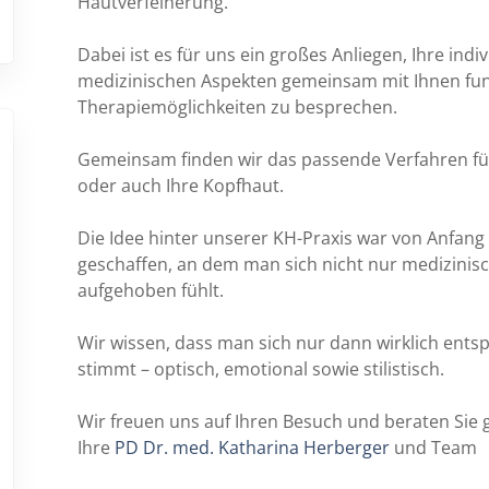
Hautverfeinerung.
Dabei ist es für uns ein großes Anliegen, Ihre ind
medizinischen Aspekten gemeinsam mit Ihnen fun
Therapiemöglichkeiten zu besprechen.
Gemeinsam finden wir das passende Verfahren für S
oder auch Ihre Kopfhaut.
Die Idee hinter unserer KH-Praxis war von Anfang a
geschaffen, an dem man sich nicht nur medizinis
aufgehoben fühlt.
Wir wissen, dass man sich nur dann wirklich en
stimmt – optisch, emotional sowie stilistisch.
Wir freuen uns auf Ihren Besuch und beraten Sie 
Ihre
PD Dr. med. Katharina Herberger
und Team