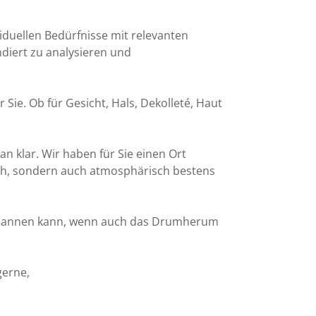
ividuellen Bedürfnisse mit relevanten
diert zu analysieren und
ie. Ob für Gesicht, Hals, Dekolleté, Haut
n klar. Wir haben für Sie einen Ort
ch, sondern auch atmosphärisch bestens
tspannen kann, wenn auch das Drumherum
gerne,