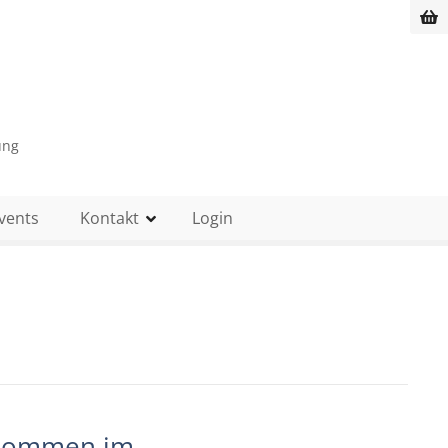
ung
vents
Kontakt
Login
lkommen im