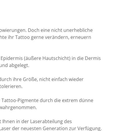
towierungen. Doch eine nicht unerhebliche
te ihr Tattoo gerne verändern, erneuern
Epidermis (äußere Hautschicht) in die Dermis
und abgelegt.
rch ihre Größe, nicht einfach wieder
olerieren.
e Tattoo-Pigmente durch die extrem dünne
v wahrgenommen.
 Ihnen in der Laserabteilung des
aser der neuesten Generation zur Verfügung.