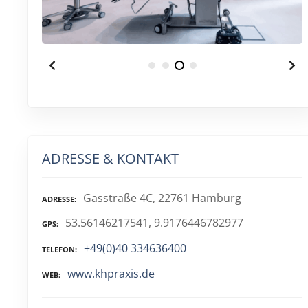
ADRESSE & KONTAKT
Gasstraße 4C, 22761 Hamburg
ADRESSE
53.56146217541, 9.9176446782977
GPS
+49(0)40 334636400
TELEFON
www.khpraxis.de
WEB