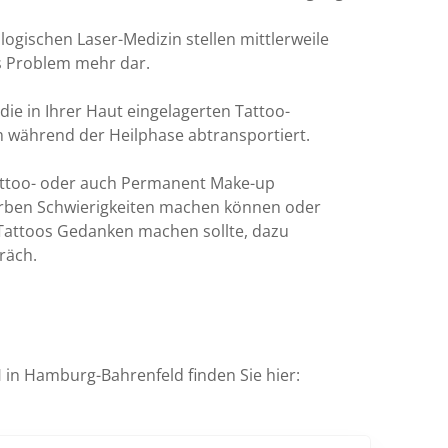
ogischen Laser-Medizin stellen mittlerweile
es Problem mehr dar.
ie in Ihrer Haut eingelagerten Tattoo-
 während der Heilphase abtransportiert.
attoo- oder auch Permanent Make-up
arben Schwierigkeiten machen können oder
Tattoos Gedanken machen sollte, dazu
räch.
 Hamburg-Bahrenfeld finden Sie hier: