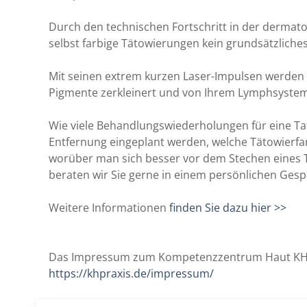
Durch den technischen Fortschritt in der dermatol
selbst farbige Tätowierungen kein grundsätzlich
Mit seinen extrem kurzen Laser-Impulsen werden d
Pigmente zerkleinert und von Ihrem Lymphsystem
Wie viele Behandlungswiederholungen für eine T
Entfernung eingeplant werden, welche Tätowierf
worüber man sich besser vor dem Stechen eines 
beraten wir Sie gerne in einem persönlichen Gesp
Weitere Informationen
finden Sie dazu hier >>
Das Impressum zum Kompetenzzentrum Haut KH in
https://khpraxis.de/impressum/