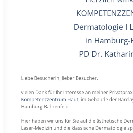
KOMPETENZZE
Dermatologie I L
in Hamburg-B
PD Dr. Kathari
Liebe Besucherin, lieber Besucher,
vielen Dank für Ihr Interesse an meiner Privatprax
Kompetenzzentrum Haut
, im Gebäude der Barcla
Hamburg-Bahrenfeld.
Hier haben wir uns für Sie auf die ästhetische De
Laser-Medizin und die klassische Dermatologie spez