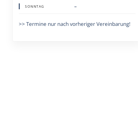
–
SONNTAG
>> Termine nur nach vorheriger Vereinbarung!