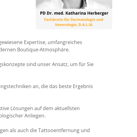
ewiesene Expertise, umfangreiches
odernen Boutique-Atmosphäre.
skonzepte sind unser Ansatz, um für Sie
gstechniken an, die das beste Ergebnis
.
ktive Lösungen auf dem aktuellsten
ologischer Anliegen.
en als auch die Tattooentfernung und