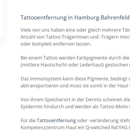
Tattooentfernung in Hamburg-Bahrenfeld
Viele von uns haben eine oder gleich mehrere Tä
Anzahl von Tattoo-Trägerinnen und -Trägern möch
oder komplett entfernen lassen.
Bei einem Tattoo werden Farbpigmente durch die 
(mittlere Hautschicht oder Lederhaut) gestochen 
Das Immunsystem kann diese Pigmente, bedingt du
abtransportieren und muss sie somit in der Haut t
Von ihrem Speicherort in der Dermis scheinen di
Epidermis hindurch und werden als Tattoo-Moti
Für die
Tattooentfernung
oder -veränderung steht
Kompetenzzentrum Haut ein Q-switched Nd:YAG L