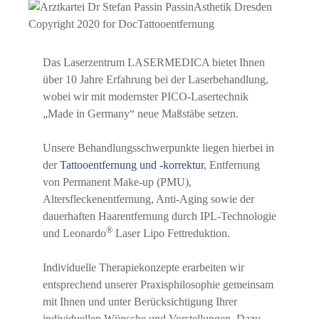
Das Laserzentrum LASERMEDICA bietet Ihnen
über 10 Jahre Erfahrung bei der Laserbehandlung,
wobei wir mit modernster PICO-Lasertechnik
„Made in Germany“ neue Maßstäbe setzen.
Unsere Behandlungsschwerpunkte liegen hierbei in
der
Tattooentfernung und -korrektur
, Entfernung
von Permanent Make-up (PMU),
Altersfleckenentfernung, Anti-Aging sowie der
dauerhaften Haarentfernung durch IPL-Technologie
®
und Leonardo
Laser Lipo Fettreduktion.
Individuelle Therapiekonzepte erarbeiten wir
entsprechend unserer Praxisphilosophie gemeinsam
mit Ihnen und unter Berücksichtigung Ihrer
individuellen Wünsche und Vorstellungen. Dazu