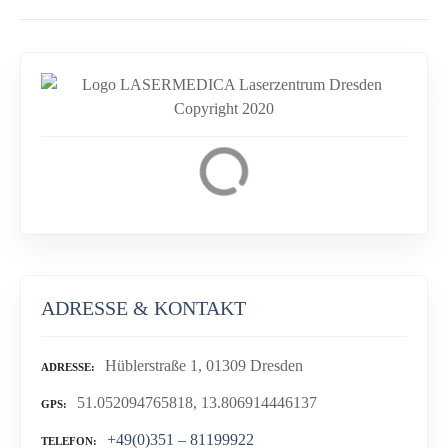
ADRESSE & KONTAKT
Hüblerstraße 1, 01309 Dresden
ADRESSE
51.052094765818, 13.806914446137
GPS
+49(0)351 – 81199922
TELEFON