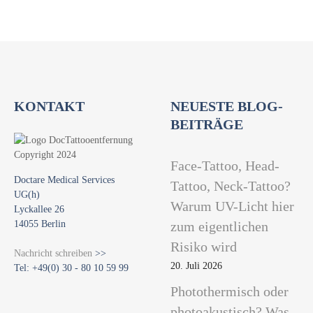
KONTAKT
NEUESTE BLOG-
BEITRÄGE
Face-Tattoo, Head-
Doctare Medical Services
Tattoo, Neck-Tattoo?
UG(h)
Warum UV-Licht hier
Lyckallee 26
14055 Berlin
zum eigentlichen
Risiko wird
Nachricht schreiben
>>
20. Juli 2026
Tel: +49(0) 30 - 80 10 59 99
Photothermisch oder
photoakustisch? Was