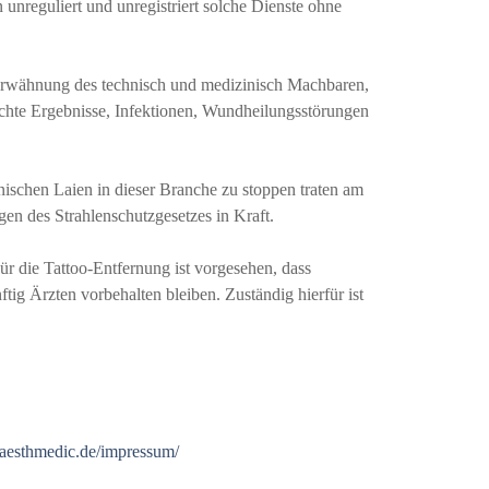
unreguliert und unregistriert solche Dienste ohne
 Erwähnung des technisch und medizinisch Machbaren,
echte Ergebnisse, Infektionen, Wundheilungsstörungen
ischen Laien in dieser Branche zu stoppen traten am
n des Strahlenschutzgesetzes in Kraft.
r die Tattoo-Entfernung ist vorgesehen, dass
g Ärzten vorbehalten bleiben. Zuständig hierfür ist
aesthmedic.de/impressum/