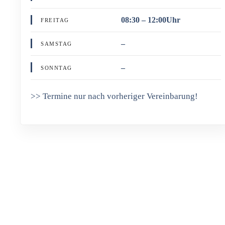
08:30 – 12:00Uhr
FREITAG
–
SAMSTAG
–
SONNTAG
>> Termine nur nach vorheriger Vereinbarung!