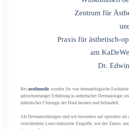
Zentrum für Ästh
un
Praxis für ästhetisch-o
am KaDeWe i
Dr. Edwin
Bei
aesthmedic
werden Sie von dermatologische Fachärzte
jahrzehntelanger Erfahrung in ästhetischer Dermatologie und
ästhetischer Chirurgie der Haut beraten und behandelt.
Als Dermatochirurgen sind wir besonders auf operative als
verschiedene Laser-induzierte Eingriffe, wie der Tattoo- u