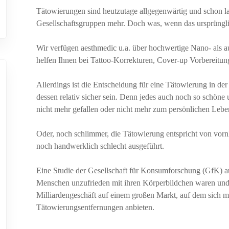
Tätowierungen sind heutzutage allgegenwärtig und schon 
Gesellschaftsgruppen mehr. Doch was, wenn das ursprüngli
Wir verfügen aesthmedic u.a. über hochwertige Nano- als 
helfen Ihnen bei Tattoo-Korrekturen, Cover-up Vorbereitu
Allerdings ist die Entscheidung für eine Tätowierung in der
dessen relativ sicher sein. Denn jedes auch noch so schöne
nicht mehr gefallen oder nicht mehr zum persönlichen Leben
Oder, noch schlimmer, die Tätowierung entspricht von vor
noch handwerklich schlecht ausgeführt.
Eine Studie der Gesellschaft für Konsumforschung (GfK) au
Menschen unzufrieden mit ihren Körperbildchen waren und si
Milliardengeschäft auf einem großen Markt, auf dem sich mi
Tätowierungsentfernungen anbieten.