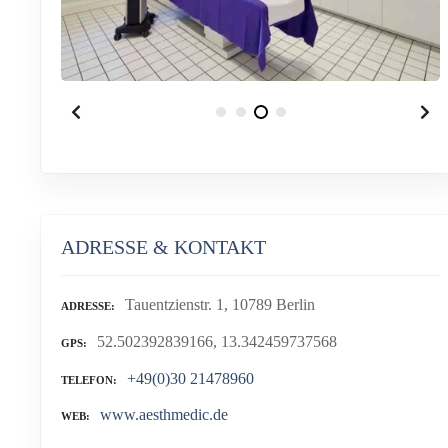
ADRESSE & KONTAKT
Tauentzienstr. 1, 10789 Berlin
ADRESSE
52.502392839166, 13.342459737568
GPS
+49(0)30 21478960
TELEFON
www.aesthmedic.de
WEB