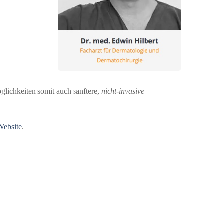
lichkeiten somit auch sanftere,
nicht-invasive
Website
.