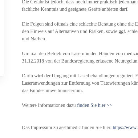
Die Gefahr ist jedoch, dass noch immer praktisch jedermann 
fachliche Kenntnis und geeignete Geräte anbieten darf.
Die Folgen sind oftmals eine schlechte Beratung ohne die
den Hinweis auf Alternativen und Risiken, sowie ggf. schl
und Narben.
Um u.a. den Betrieb von Lasern in den Händen von medizin
31.12.2018 von der Bundesregierung erlassene Neuregelunge
Darin wird der Umgang mit Laserbehandlungen reguliert. Fü
Laseranwendungen zur Entfernung von Tätowierungen künfti
das Bundesumweltministerium.
Weitere Informationen dazu
finden Sie hier >>
Das Impressum zu aesthmedic finden Sie hier:
https://www.