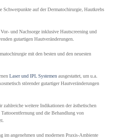
ne Schwerpunkte auf der Dermatochirurgie, Hautkrebs
s Vor- und Nachsorge inklusive Hautscreening und
renden gutartigen Hautveränderungen.
rmatochirurgie mit den besten und den neuesten
ernen
Laser und IPL Systemen
ausgestattet, um u.a.
osmetisch störender gutartiger Hautveränderungen
 zahlreiche weitere Indikationen der ästhetischen
, Tattooentfernung und die Behandlung von
t.
lung im angenehmen und modernen Praxis-Ambiente