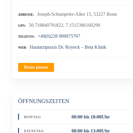
Joseph-Schumpeter-Allee 15, 53227 Bonn
ADRESSE
50.718840791822, 7.1515386160299
GPS
+49(0)228 909075797
TELEFON
Hautarztpraxis Dr. Royeck – Beta Klinik
WEB
Route planen
ÖFFNUNGSZEITEN
08:00 bis 18:00Uhr
MONTAG
08:00 bis 13:00Uhr
DIENSTAG