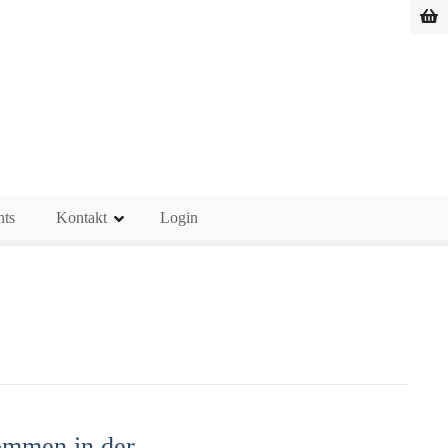
nts
Kontakt
Login
ommen in der