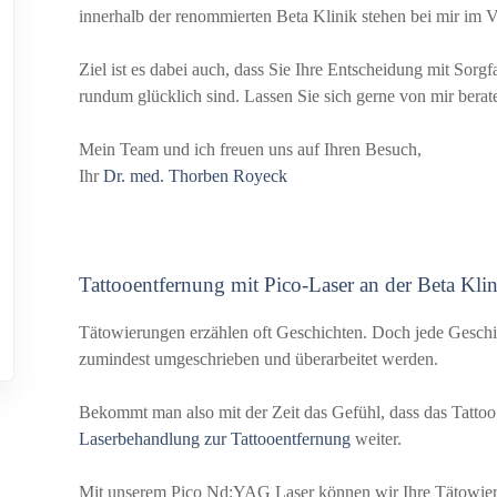
innerhalb der renommierten Beta Klinik stehen bei mir im 
Ziel ist es dabei auch, dass Sie Ihre Entscheidung mit Sor
rundum glücklich sind. Lassen Sie sich gerne von mir berat
Mein Team und ich freuen uns auf Ihren Besuch,
Ihr
Dr. med. Thorben Royeck
Tattooentfernung mit Pico-Laser an der Beta Kli
Tätowierungen erzählen oft Geschichten. Doch jede Geschich
zumindest umgeschrieben und überarbeitet werden.
Bekommt man also mit der Zeit das Gefühl, dass das Tattoo in
Laserbehandlung zur Tattooentfernung
weiter.
Mit unserem Pico Nd:YAG Laser können wir Ihre Tätowieru