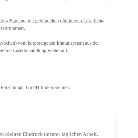
too-Pigmente mit gebündelten ultrakurzen Laserlicht-
 zertrümmert.
6 Wochen) vom körpereigenen Immunsystem aus der
eiteren Laserbehandlung weiter auf.
 Forschungs- GmbH finden Sie hier:
n kleinen Eindruck unserer täglichen Arbeit.