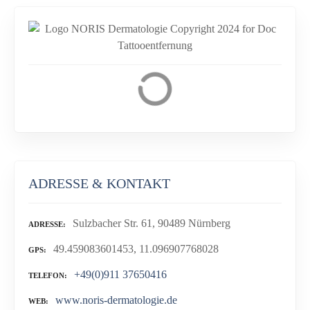
ADRESSE & KONTAKT
Sulzbacher Str. 61, 90489 Nürnberg
ADRESSE
49.459083601453, 11.096907768028
GPS
+49(0)911 37650416
TELEFON
www.noris-dermatologie.de
WEB