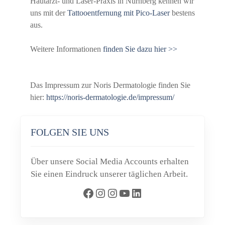
Hautarzt- und Laser-Praxis in Nürnberg kennen wir
uns mit der
Tattooentfernung mit Pico-Laser
bestens
aus.
Weitere Informationen
finden Sie dazu hier >>
Das Impressum zur Noris Dermatologie finden Sie
hier:
https://noris-dermatologie.de/impressum/
FOLGEN SIE UNS
Über unsere Social Media Accounts erhalten
Sie einen Eindruck unserer täglichen Arbeit.
Facebook
Instagram
Instagram
YouTube
LinkedIn