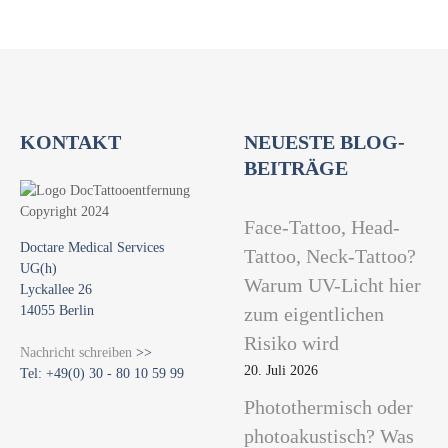
KONTAKT
NEUESTE BLOG-
BEITRÄGE
Face-Tattoo, Head-
Doctare Medical Services
Tattoo, Neck-Tattoo?
UG(h)
Warum UV-Licht hier
Lyckallee 26
14055 Berlin
zum eigentlichen
Risiko wird
Nachricht schreiben
>>
20. Juli 2026
Tel: +49(0) 30 - 80 10 59 99
Photothermisch oder
photoakustisch? Was