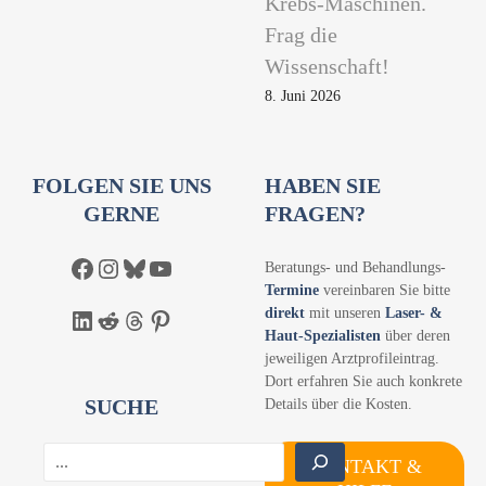
Krebs-Maschinen.
Frag die
Wissenschaft!
8. Juni 2026
FOLGEN SIE UNS
HABEN SIE
GERNE
FRAGEN?
Facebook
Instagram
Bluesky
YouTube
Beratungs- und Behandlungs-
Termine
vereinbaren Sie bitte
direkt
mit unseren
Laser- &
LinkedIn
Reddit
Threads
Pinterest
Haut-Spezialisten
über deren
jeweiligen Arztprofileintrag.
Dort erfahren Sie auch konkrete
SUCHE
Details über die Kosten.
S
KONTAKT &
u