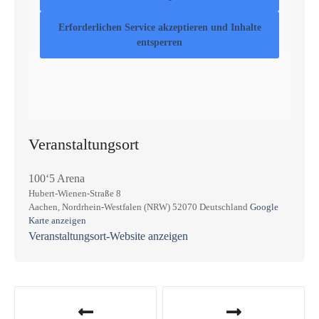
Erforderlichen Service akzeptieren und Inhalte
entsperren
Veranstaltungsort
100‘5 Arena
Hubert-Wienen-Straße 8
Aachen
,
Nordrhein-Westfalen (NRW)
52070
Deutschland
Google
Karte anzeigen
Veranstaltungsort-Website anzeigen