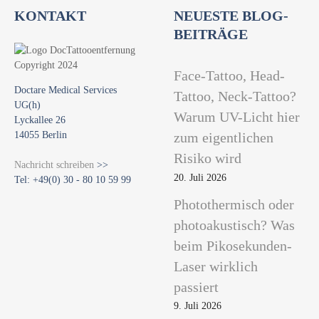
KONTAKT
NEUESTE BLOG-
BEITRÄGE
Face-Tattoo, Head-
Doctare Medical Services
Tattoo, Neck-Tattoo?
UG(h)
Warum UV-Licht hier
Lyckallee 26
14055 Berlin
zum eigentlichen
Risiko wird
Nachricht schreiben
>>
20. Juli 2026
Tel: +49(0) 30 - 80 10 59 99
Photothermisch oder
photoakustisch? Was
beim Pikosekunden-
Laser wirklich
passiert
9. Juli 2026