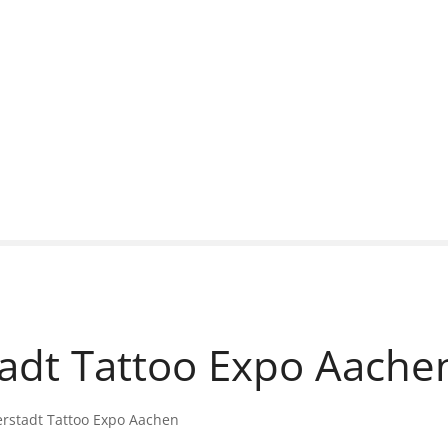
tadt Tattoo Expo Aache
erstadt Tattoo Expo Aachen