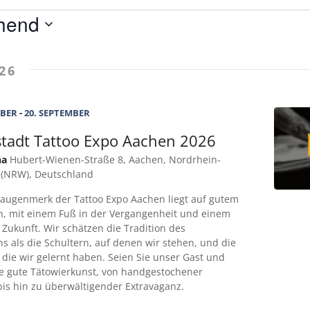
hend
26
MBER
-
20. SEPTEMBER
stadt Tattoo Expo Aachen 2026
na
Hubert-Wienen-Straße 8, Aachen, Nordrhein-
 (NRW), Deutschland
augenmerk der Tattoo Expo Aachen liegt auf gutem
n, mit einem Fuß in der Vergangenheit und einem
 Zukunft. Wir schätzen die Tradition des
s als die Schultern, auf denen wir stehen, und die
 die wir gelernt haben. Seien Sie unser Gast und
ie gute Tätowierkunst, von handgestochener
bis hin zu überwältigender Extravaganz.